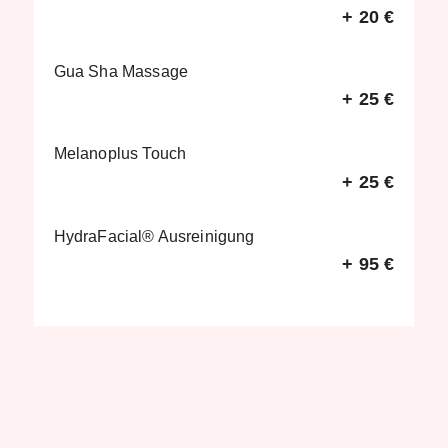
+
20 €
Gua Sha Massage
+
25 €
Melanoplus Touch
+
25 €
HydraFacial® Ausreinigung
+
95 €