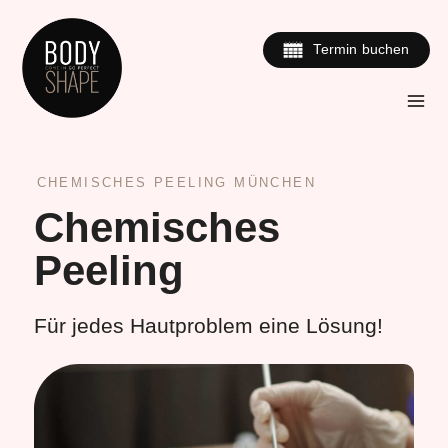
Zum
Inhalt
Termin buchen
springen
CHEMISCHES PEELING MÜNCHEN
Chemisches
Peeling
Für jedes Hautproblem eine Lösung!