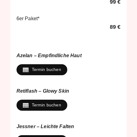
99 €
6er Paket*
89 €
Azelan – Empfindliche Haut
Termin buchen
Retiflash – Glowy Skin
Termin buchen
Jessner – Leichte Falten