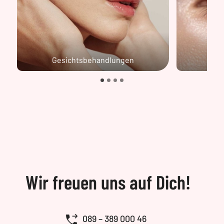
Gesichtsbehandlungen
Wim
Wir freuen uns auf Dich!
089 – 389 000 46