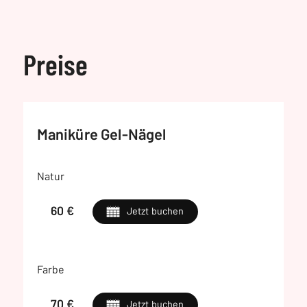
Preise
Maniküre Gel-Nägel
Natur
60 €
Jetzt buchen
Farbe
70 €
Jetzt buchen