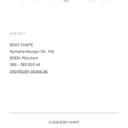
KONTAKT
BODY SHAPE
Nymphenburger Str. 149
80634 München
089 – 389 000 46
info@body-shape.de
© 2026 BODY SHAPE